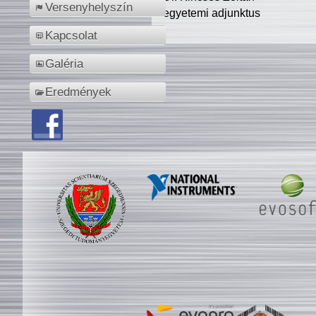
Versenyhelyszín
egyetemi adjunktus
Kapcsolat
Galéria
Eredmények