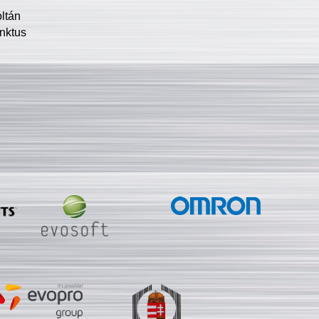
oltán
nktus