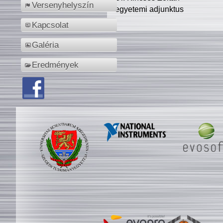
Versenyhelyszín
egyetemi adjunktus
Kapcsolat
Galéria
Eredmények