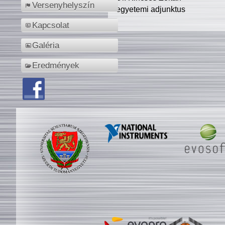
Versenyhelyszín
egyetemi adjunktus
Kapcsolat
Galéria
Eredmények