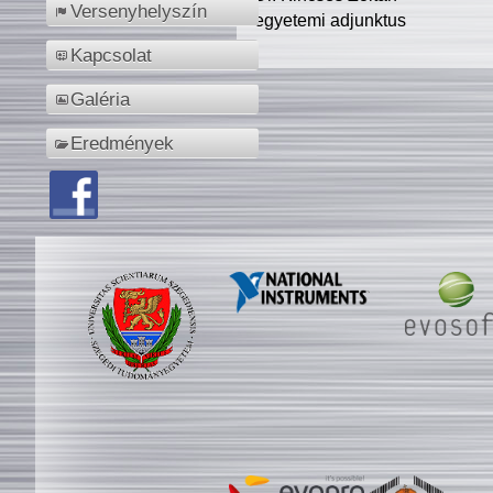
Versenyhelyszín
egyetemi adjunktus
Kapcsolat
Galéria
Eredmények