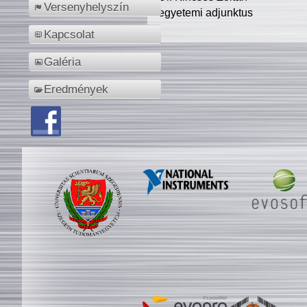
Versenyhelyszín
egyetemi adjunktus
Kapcsolat
Galéria
Eredmények