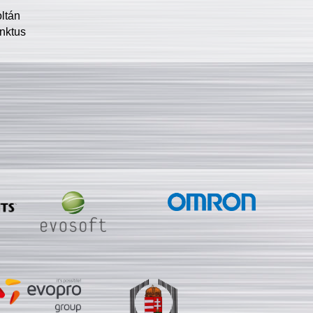
oltán
nktus