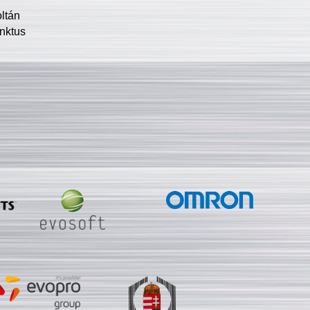
oltán
nktus