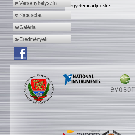
Versenyhelyszín
egyetemi adjunktus
Kapcsolat
Galéria
Eredmények