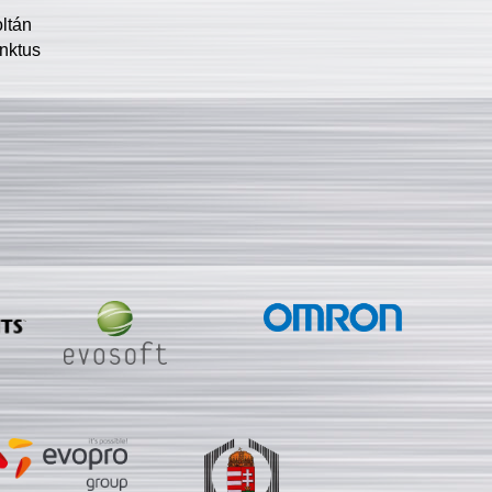
oltán
nktus