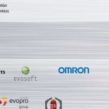
oltán
nktus