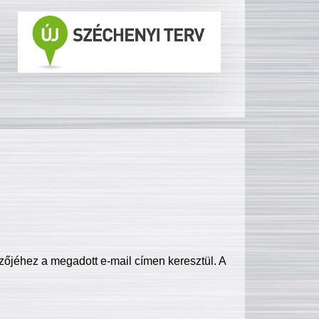
zőjéhez a megadott e-mail címen keresztül. A