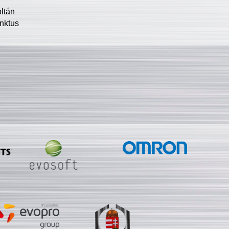
oltán
nktus