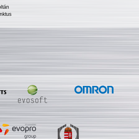
oltán
nktus