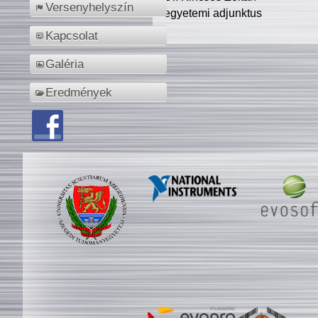
Versenyhelyszín
egyetemi adjunktus
Kapcsolat
Galéria
Eredmények