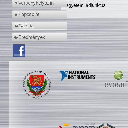
Versenyhelyszín
egyetemi adjunktus
Kapcsolat
Galéria
Eredmények