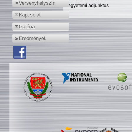
Versenyhelyszín
egyetemi adjunktus
Kapcsolat
Galéria
Eredmények