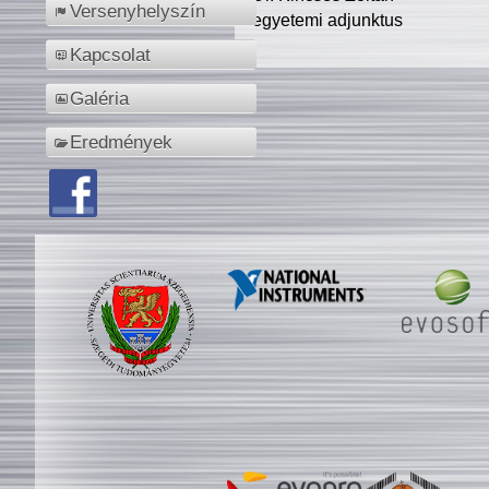
Versenyhelyszín
egyetemi adjunktus
Kapcsolat
Galéria
Eredmények