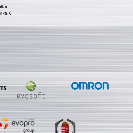
oltán
nktus