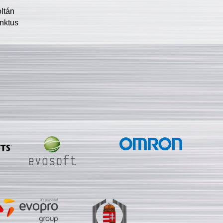
oltán
nktus