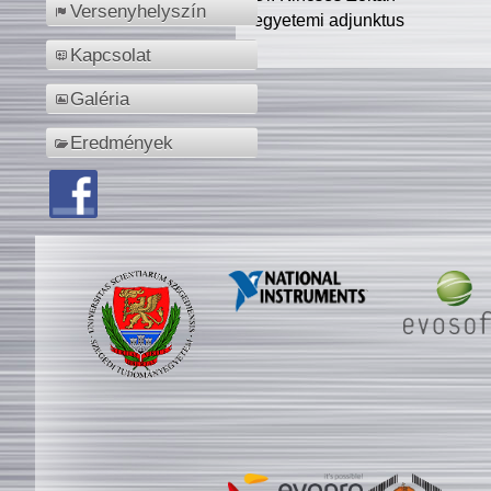
Versenyhelyszín
egyetemi adjunktus
Kapcsolat
Galéria
Eredmények