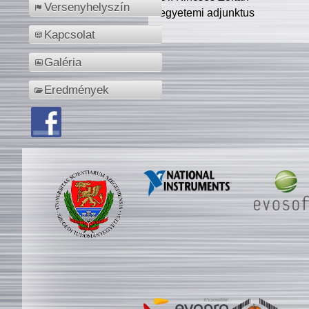
Versenyhelyszín
egyetemi adjunktus
Kapcsolat
Galéria
Eredmények