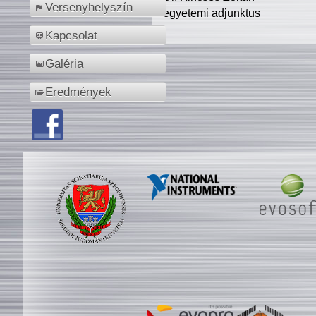
Versenyhelyszín
egyetemi adjunktus
Kapcsolat
Galéria
Eredmények