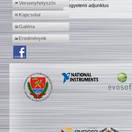
Versenyhelyszín
egyetemi adjunktus
Kapcsolat
Galéria
Eredmények