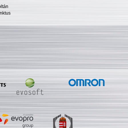
oltán
nktus