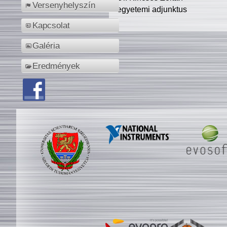
Versenyhelyszín
egyetemi adjunktus
Kapcsolat
Galéria
Eredmények