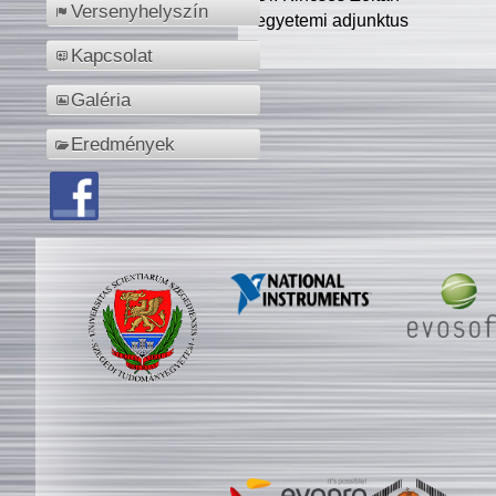
Versenyhelyszín
egyetemi adjunktus
Kapcsolat
Galéria
Eredmények