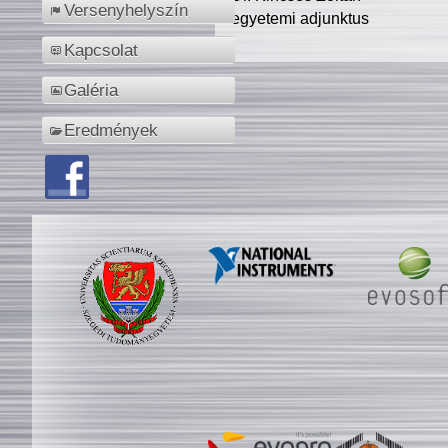
Versenyhelyszín
egyetemi adjunktus
Kapcsolat
Galéria
Eredmények