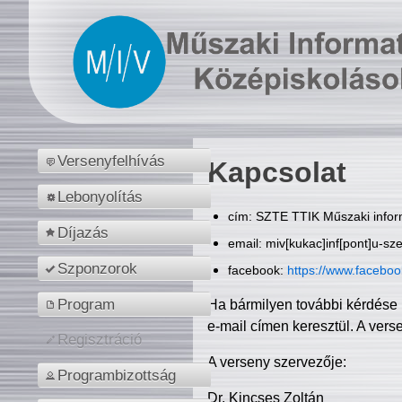
Versenyfelhívás
Kapcsolat
Lebonyolítás
cím: SZTE TTIK Műszaki inform
Díjazás
email: miv[kukac]inf[pont]u-sz
Szponzorok
facebook:
https://www.facebo
Program
Ha bármilyen további kérdése 
e-mail címen keresztül. A vers
Regisztráció
A verseny szervezője:
Programbizottság
Dr. Kincses Zoltán