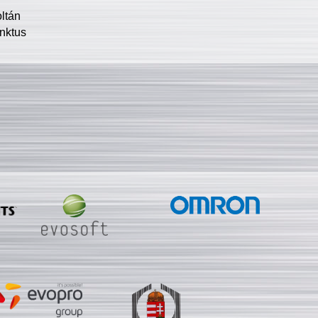
oltán
nktus