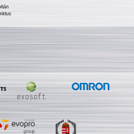
oltán
nktus