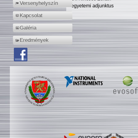
Versenyhelyszín
egyetemi adjunktus
Kapcsolat
Galéria
Eredmények