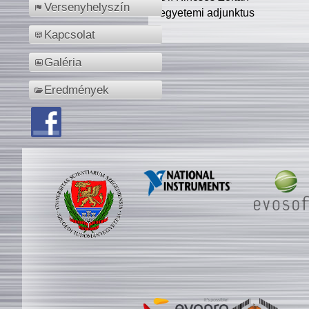
Versenyhelyszín
egyetemi adjunktus
Kapcsolat
Galéria
Eredmények