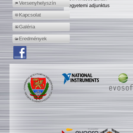
Versenyhelyszín
egyetemi adjunktus
Kapcsolat
Galéria
Eredmények