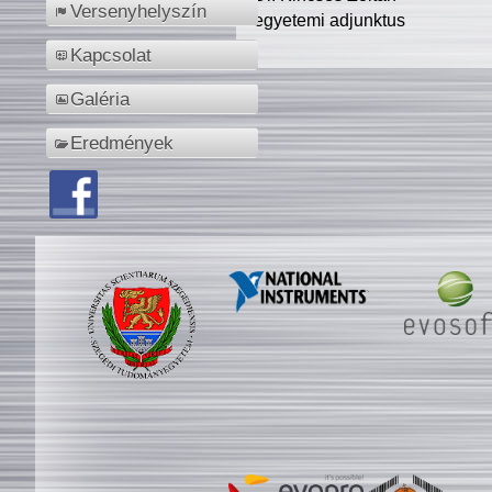
Versenyhelyszín
egyetemi adjunktus
Kapcsolat
Galéria
Eredmények