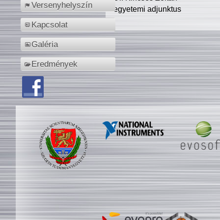
Versenyhelyszín
egyetemi adjunktus
Kapcsolat
Galéria
Eredmények