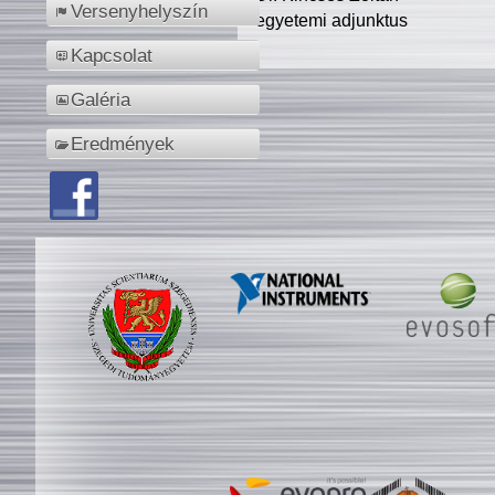
Versenyhelyszín
egyetemi adjunktus
Kapcsolat
Galéria
Eredmények