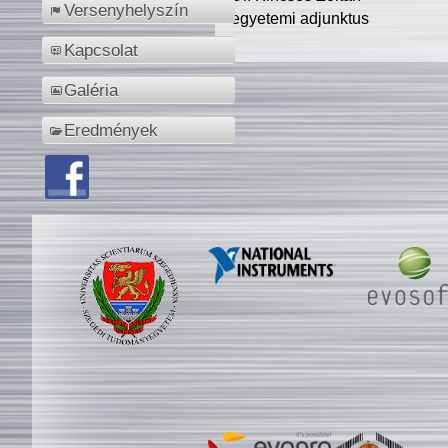
Versenyhelyszín
egyetemi adjunktus
Kapcsolat
Galéria
Eredmények