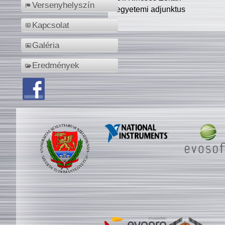
Versenyhelyszín
egyetemi adjunktus
Kapcsolat
Galéria
Eredmények