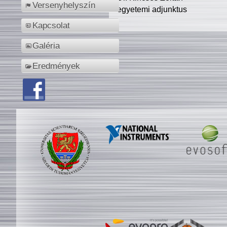
Versenyhelyszín
egyetemi adjunktus
Kapcsolat
Galéria
Eredmények