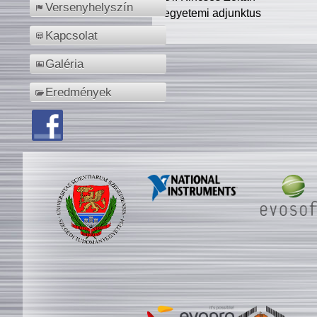
Versenyhelyszín
egyetemi adjunktus
Kapcsolat
Galéria
Eredmények