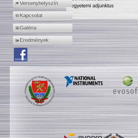
Versenyhelyszín
egyetemi adjunktus
Kapcsolat
Galéria
Eredmények