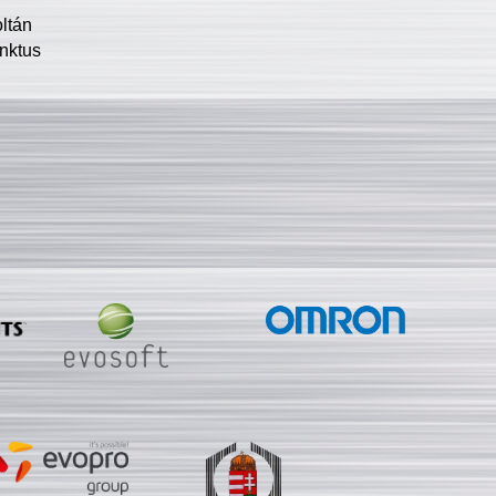
oltán
nktus