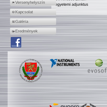
Versenyhelyszín
egyetemi adjunktus
Kapcsolat
Galéria
Eredmények