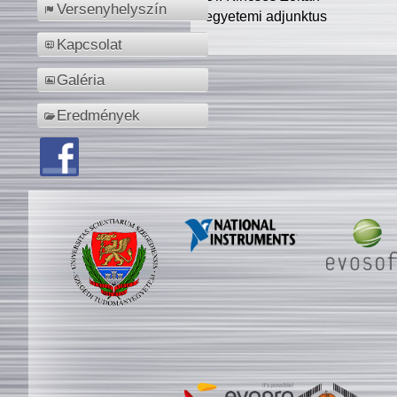
Versenyhelyszín
egyetemi adjunktus
Kapcsolat
Galéria
Eredmények