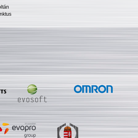
oltán
nktus