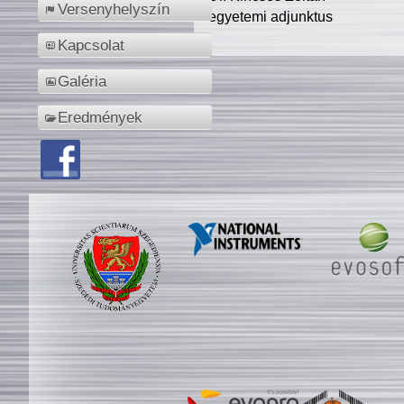
Versenyhelyszín
egyetemi adjunktus
Kapcsolat
Galéria
Eredmények