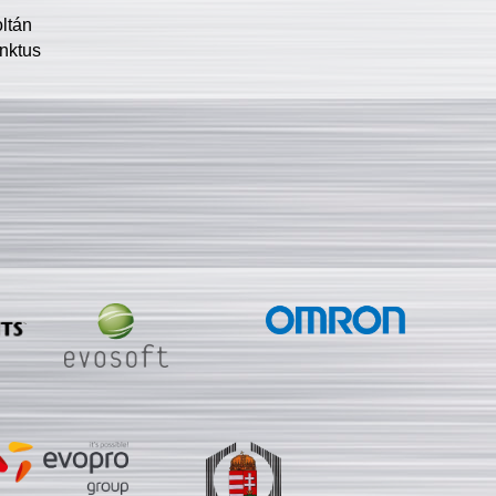
oltán
nktus