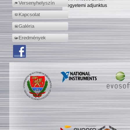
Versenyhelyszín
egyetemi adjunktus
Kapcsolat
Galéria
Eredmények