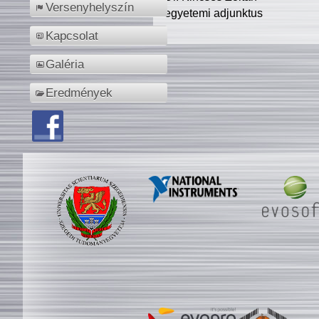
Versenyhelyszín
egyetemi adjunktus
Kapcsolat
Galéria
Eredmények