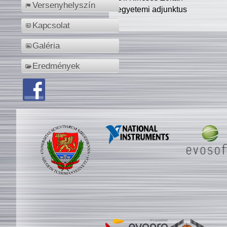
Versenyhelyszín
egyetemi adjunktus
Kapcsolat
Galéria
Eredmények