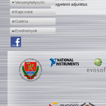
Versenyhelyszín
egyetemi adjunktus
Kapcsolat
Galéria
Eredmények